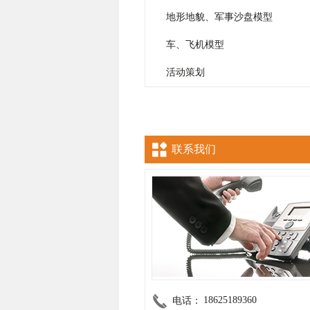
地形地貌、军事沙盘模型
车、飞机模型
活动策划
联系我们
18625189360
电话：