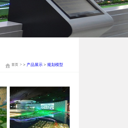
>
首页
>
产品展示
>
规划模型