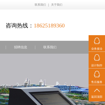
联系我们
关于我们
咨询热线：
18625189360
招聘信息
联系我们
业务接洽
设计制作
售后服务
返回顶部