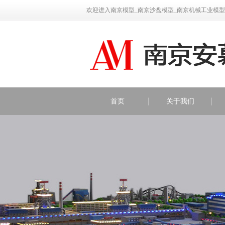
欢迎进入南京模型_南京沙盘模型_南京机械工业模型
首页
关于我们